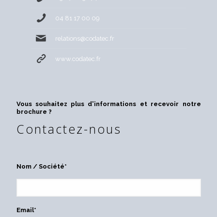
04 81 17 00 09
relations@codatec.fr
www.codatec.fr
Vous souhaitez plus d'informations et recevoir notre
brochure ?
Contactez-nous
Nom / Société*
Email*