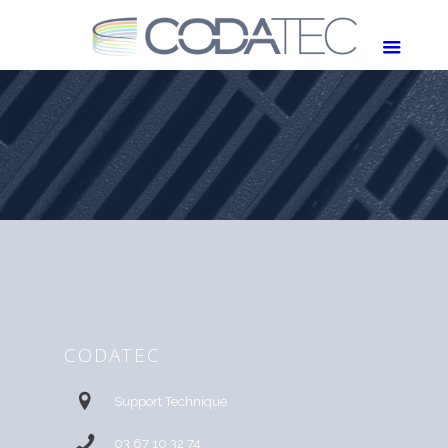
CODATEC
Support Technique
03 67 10 32 74