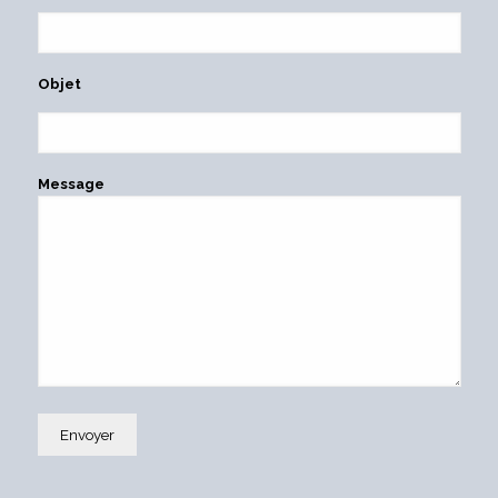
Objet
Message